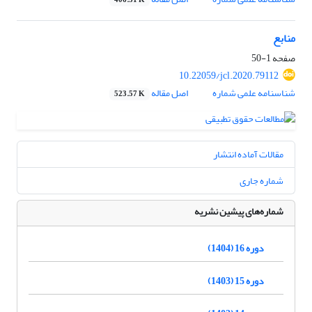
406.31 K
منابع
صفحه
1-50
10.22059/jcl.2020.79112
شناسنامه علمی شماره
اصل مقاله
523.57 K
مقالات آماده انتشار
شماره جاری
شماره‌های پیشین نشریه
دوره 16 (1404)
دوره 15 (1403)