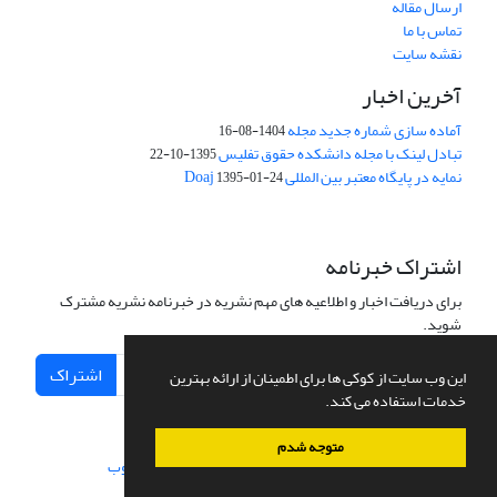
ارسال مقاله
تماس با ما
نقشه سایت
آخرین اخبار
آماده سازی شماره جدید مجله
1404-08-16
تبادل لینک با مجله دانشکده حقوق تفلیس
1395-10-22
نمایه در پایگاه معتبر بین المللی Doaj
1395-01-24
اشتراک خبرنامه
برای دریافت اخبار و اطلاعیه های مهم نشریه در خبرنامه نشریه مشترک
شوید.
اشتراک
این وب سایت از کوکی ها برای اطمینان از ارائه بهترین
خدمات استفاده می کند.
متوجه شدم
سامانه مدیریت نشریات علمی.
طراحی و پیاده سازی از
سیناوب