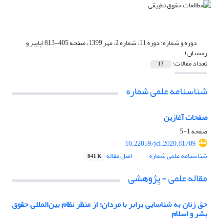
دوره و شماره:
دوره 11، شماره 2، مهر 1399، صفحه 405-813 (پاییز و
زمستان)
تعداد مقالات:
17
شناسنامه علمی شماره
صفحات آغازین
صفحه
1-5
10.22059/jcl.2020.81709
شناسنامه علمی شماره
اصل مقاله
841 K
مقاله علمی - پژوهشی
حق زنان به شناسایی برابر با مردان؛ از منظر نظام بین‌المللی حقوق
بشر و اسلام