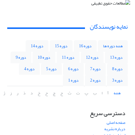
نمایه نویسندگان
همه دوره ها
دوره 16
دوره 15
دوره 14
دوره 13
دوره 12
دوره 11
دوره 10
دوره 9
دوره 8
دوره 7
دوره 6
دوره 5
دوره 4
دوره 3
دوره 2
دوره 1
همه
آ
ا
ب
پ
ت
ث
ج
چ
ح
خ
د
ذ
ر
ز
ژ
دسترسی سریع
صفحه اصلی
درباره نشریه