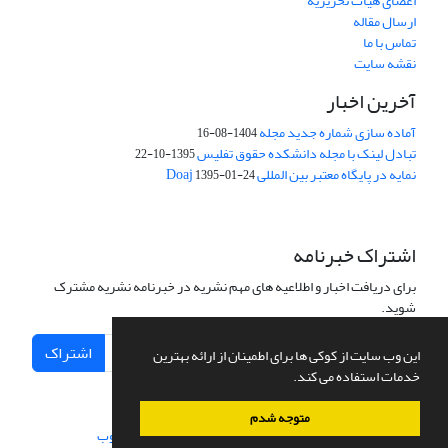
اعضای هیات تحریریه
ارسال مقاله
تماس با ما
نقشه سایت
آخرین اخبار
آماده سازی شماره جدید مجله
1404-08-16
تبادل لینک با مجله دانشکده حقوق تفلیس
1395-10-22
نمایه در پایگاه معتبر بین المللی Doaj
1395-01-24
اشتراک خبرنامه
برای دریافت اخبار و اطلاعیه های مهم نشریه در خبرنامه نشریه مشترک
شوید.
اشتراک
این وب سایت از کوکی ها برای اطمینان از ارائه بهترین
خدمات استفاده می کند.
متوجه شدم
سامانه مدیریت نشریات علمی.
طراحی و پیاده سازی از
سیناوب