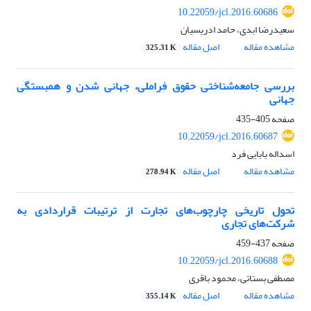
10.22059/jcl.2016.60686
سعیدرضا ابدی، حامد ادریسیان
مشاهده مقاله
اصل مقاله
325.31 K
بررسی جامعه‌شناختی حقوق فراملی، جهانی شدن و همبستگی
جهانی
صفحه
405-435
10.22059/jcl.2016.60687
اسداله بابایی فرد
مشاهده مقاله
اصل مقاله
278.94 K
تحول تاریخی چارچوب‌های تجارت از ترتیبات قراردادی به
شرکت‌‌های تجاری
صفحه
437-459
10.22059/jcl.2016.60688
مصطفی بستاتی، محمود باقری
مشاهده مقاله
اصل مقاله
355.14 K