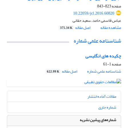
صفحه
823-843
10.22059/jcl.2016.60820
عباس قاسمی حامد، سعید حقانی
مشاهده مقاله
اصل مقاله
375.34 K
شناسنامه علمی شماره
چکیده های انگلیسی
صفحه
1-61
شناسنامه علمی شماره
اصل مقاله
622.99 K
مقالات آماده انتشار
شماره جاری
شماره‌های پیشین نشریه