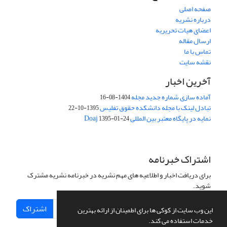
صفحه اصلی
درباره نشریه
اعضای هیات تحریریه
ارسال مقاله
تماس با ما
نقشه سایت
آخرین اخبار
آماده سازی شماره جدید مجله
1404-08-16
تبادل لینک با مجله دانشکده حقوق تفلیس
1395-10-22
نمایه در پایگاه معتبر بین المللی Doaj
1395-01-24
اشتراک خبرنامه
برای دریافت اخبار و اطلاعیه های مهم نشریه در خبرنامه نشریه مشترک
شوید.
اشتراک
این وب سایت از کوکی ها برای اطمینان از ارائه بهترین
خدمات استفاده می کند.