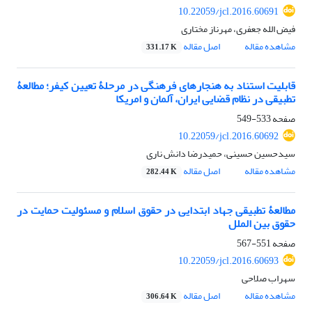
10.22059/jcl.2016.60691
فیض الله جعفری، مهرناز مختاری
مشاهده مقاله
اصل مقاله
331.17 K
قابلیت استناد به هنجارهای فرهنگی در مرحلۀ تعیین کیفر؛ مطالعۀ
تطبیقی در نظام قضایی ایران، آلمان و امریکا
صفحه
533-549
10.22059/jcl.2016.60692
سیدحسین حسینی، حمیدرضا دانش ناری
مشاهده مقاله
اصل مقاله
282.44 K
مطالعۀ تطبیقی جهاد ابتدایی در حقوق اسلام و مسئولیت حمایت در
حقوق بین الملل
صفحه
551-567
10.22059/jcl.2016.60693
سهراب صلاحی
مشاهده مقاله
اصل مقاله
306.64 K