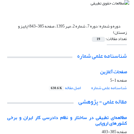
دوره و شماره:
دوره 7، شماره 2، مهر 1395، صفحه 385-843 (پاییز و
زمستان)
تعداد مقالات:
19
شناسنامه علمی شماره
صفحات آغازین
صفحه
1-5
شناسنامه علمی شماره
اصل مقاله
630.6 K
مقاله علمی - پژوهشی
مطالعه‌ای تطبیقی در ساختار و نظام دادرسی کار ایران و برخی
کشورهای اروپایی
صفحه
385-403