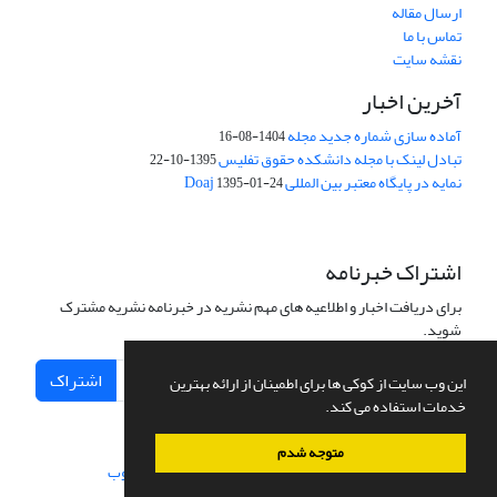
ارسال مقاله
تماس با ما
نقشه سایت
آخرین اخبار
آماده سازی شماره جدید مجله
1404-08-16
تبادل لینک با مجله دانشکده حقوق تفلیس
1395-10-22
نمایه در پایگاه معتبر بین المللی Doaj
1395-01-24
اشتراک خبرنامه
برای دریافت اخبار و اطلاعیه های مهم نشریه در خبرنامه نشریه مشترک
شوید.
اشتراک
این وب سایت از کوکی ها برای اطمینان از ارائه بهترین
خدمات استفاده می کند.
متوجه شدم
سامانه مدیریت نشریات علمی.
طراحی و پیاده سازی از
سیناوب