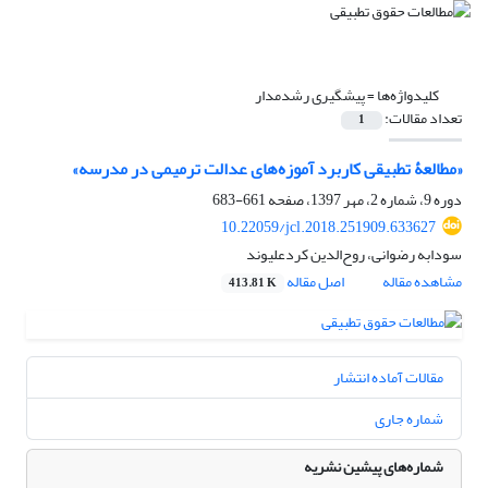
کلیدواژه‌ها =
پیشگیری رشدمدار
تعداد مقالات:
1
«مطالعۀ تطبیقی کاربرد آموزه‌های عدالت ترمیمی در مدرسه»
دوره 9، شماره 2، مهر 1397، صفحه
661-683
10.22059/jcl.2018.251909.633627
سودابه رضوانی، روح‌الدین کردعلیوند
مشاهده مقاله
اصل مقاله
413.81 K
مقالات آماده انتشار
شماره جاری
شماره‌های پیشین نشریه