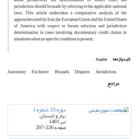
jurisdiction should be made by referring to the applicable national
laws. This article undertakes a comparative analysis of the
approaches used by Iran, the European Union, and the United States
of America with respect to forum selection and jurisdiction
determination in cases involving documentary credit claims in
situations when no specific condition is present.
کلیدواژه‌ها
English
Autonomy
Exclusive
‎ Brussels
Disputes
‎ Jurisdiction.‎
مراجع
دوره 15، شماره 1
بهار و تابستان
تیر 1403
صفحه
207-226