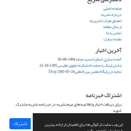
صفحه اصلی
درباره نشریه
اعضای هیات تحریریه
ارسال مقاله
تماس با ما
نقشه سایت
آخرین اخبار
آماده سازی شماره جدید مجله
1404-08-16
تبادل لینک با مجله دانشکده حقوق تفلیس
1395-10-22
نمایه در پایگاه معتبر بین المللی Doaj
1395-01-24
اشتراک خبرنامه
برای دریافت اخبار و اطلاعیه های مهم نشریه در خبرنامه نشریه مشترک
شوید.
اشتراک
این وب سایت از کوکی ها برای اطمینان از ارائه بهترین
خدمات استفاده می کند.