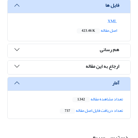
فایل ها
XML
اصل مقاله
423.46 K
هم رسانی
ارجاع به این مقاله
آمار
تعداد مشاهده مقاله
1,342
تعداد دریافت فایل اصل مقاله
737
دسترسی سریع