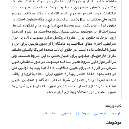
داشته باشد. تجار و بازرگانان بین‏المللی در جهت افزایش قابلیت
پیش‏بینی، کاهش هزینه‏های دعوا و سرعت بخشیدن به روند حل
اختلافات خود، اقدام به درج شرط انتخاب دادگاه می‏کنند. موضع
کشورهای مختلف در قبال تعیین صلاحیت برای دادگاه متفاوت است. در
حقوق ایران، قانون‏گذار علی‏رغم نیازهای تجاری به درج این‏گونه شروط،
به‏صراحت از این موضوع سخنی به‏میان نیاورده است. در حقوق اتحادیۀ
اروپا، برخلاف حقوق ایران، مقررۀ بروکسل مکرر مصوب 2012 با احراز
شرایطی، اجازۀ اعطای صلاحیت به دادگاه را از سوی طرفین برای حل‏ و
فصل اختلافات داده است. در حقوق ایالات ‏متحدۀ امریکا ایالت‏های مختلف
دارای چارچوب‏های متفاوتی برای اعتباربخشی به این شروط هستند، ولی
در اکثر موارد این شروط معتبر شناخته می‏شوند. در صورت فقدان چنین
شرطی در قرارداد، برای تعیین صلاحیت دادگاه‏ها باید به قوانین ملی
مراجعه نمود. مقالۀ حاضر رویکرد حقوق ایران، اتحادیۀ اروپا و ایالات‏
متحدۀ امریکا را در خصوص شرط انتخاب دادگاه و همچنین تعیین
صلاحیت در دعاوی اعتبارات اسنادی در صورت فقدان چنین شرطی به
‏صورت تطبیقی مورد مداقه و واکاوی قرار می‏دهد.
کلیدواژه‌ها
اراده
انحصاری
بروکسل
دعاوی
‏صلاحیت.‏
موضوعات