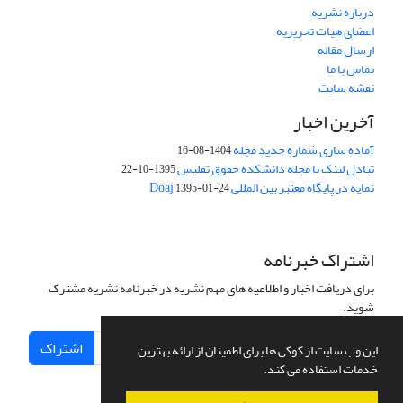
درباره نشریه
اعضای هیات تحریریه
ارسال مقاله
تماس با ما
نقشه سایت
آخرین اخبار
آماده سازی شماره جدید مجله
1404-08-16
تبادل لینک با مجله دانشکده حقوق تفلیس
1395-10-22
نمایه در پایگاه معتبر بین المللی Doaj
1395-01-24
اشتراک خبرنامه
برای دریافت اخبار و اطلاعیه های مهم نشریه در خبرنامه نشریه مشترک
شوید.
اشتراک
این وب سایت از کوکی ها برای اطمینان از ارائه بهترین
خدمات استفاده می کند.