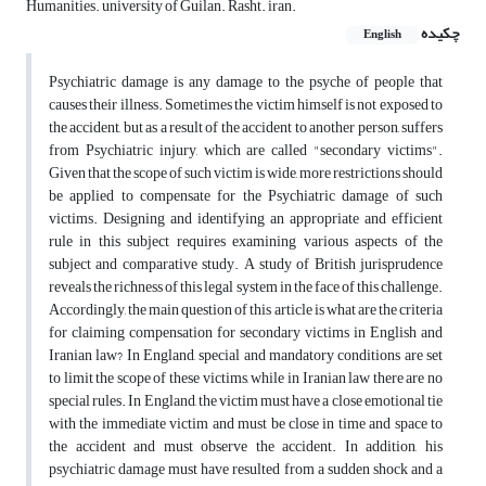
Humanities. university of Guilan. Rasht. iran.
چکیده
English
Psychiatric damage is any damage to the psyche of people that
causes their illness. Sometimes the victim himself is not exposed to
the accident, but as a result of the accident to another person, suffers
from Psychiatric injury, which are called "secondary victims".
Given that the scope of such victim is wide, more restrictions should
be applied to compensate for the Psychiatric damage of such
victims. Designing and identifying an appropriate and efficient
rule in this subject requires examining various aspects of the
subject and comparative study. A study of British jurisprudence
reveals the richness of this legal system in the face of this challenge.
Accordingly, the main question of this article is what are the criteria
for claiming compensation for secondary victims in English and
Iranian law? In England, special and mandatory conditions are set
to limit the scope of these victims, while in Iranian law there are no
special rules. In England, the victim must have a close emotional tie
with the immediate victim and must be close in time and space to
the accident and must observe the accident. In addition, his
psychiatric damage must have resulted from a sudden shock and a