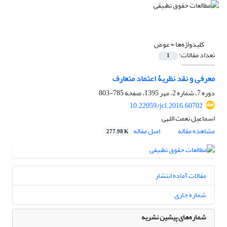
کلیدواژه‌ها =
عوض
تعداد مقالات:
1
معرفی و نقد نظریۀ اعتماد متعارف
دوره 7، شماره 2، مهر 1395، صفحه
785-803
10.22059/jcl.2016.60702
اسماعیل نعمت اللهی
مشاهده مقاله
اصل مقاله
277.98 K
مقالات آماده انتشار
شماره جاری
شماره‌های پیشین نشریه