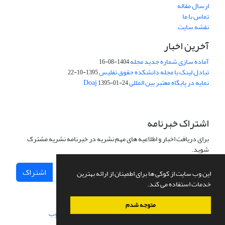
ارسال مقاله
تماس با ما
نقشه سایت
آخرین اخبار
آماده سازی شماره جدید مجله
1404-08-16
تبادل لینک با مجله دانشکده حقوق تفلیس
1395-10-22
نمایه در پایگاه معتبر بین المللی Doaj
1395-01-24
اشتراک خبرنامه
برای دریافت اخبار و اطلاعیه های مهم نشریه در خبرنامه نشریه مشترک
شوید.
اشتراک
این وب سایت از کوکی ها برای اطمینان از ارائه بهترین
خدمات استفاده می کند.
متوجه شدم
سامانه مدیریت نشریات علمی.
طراحی و پیاده سازی از
سیناوب