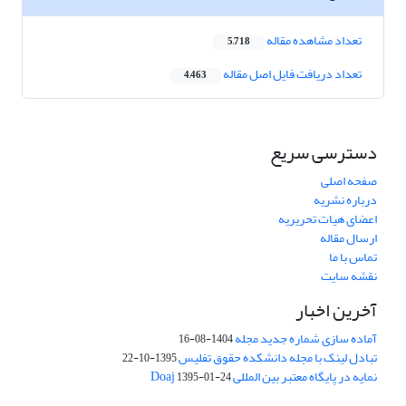
تعداد مشاهده مقاله
5,718
تعداد دریافت فایل اصل مقاله
4,463
دسترسی سریع
صفحه اصلی
درباره نشریه
اعضای هیات تحریریه
ارسال مقاله
تماس با ما
نقشه سایت
آخرین اخبار
آماده سازی شماره جدید مجله
1404-08-16
تبادل لینک با مجله دانشکده حقوق تفلیس
1395-10-22
نمایه در پایگاه معتبر بین المللی Doaj
1395-01-24