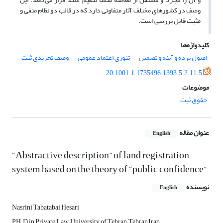
وصف در کشورهای مختلف آثار متفاوتی دارد که در قالب دو نظام منفی و
مثبت قابل بررسی است.
کلیدواژه‌ها
اصول پرده و آینه و تضمین
تئوری اعتماد عمومی
وصف تجریدی ثبت
20.1001.1.1735496.1393.5.2.11.5
موضوعات
حقوق ثبت
عنوان مقاله
English
“Abstractive description” of land registration
system based on the theory of “public confidence”
نویسنده
English
Nasrini Tabatabai Hesari
PH.D in Private Law, University of Tehran, Tehran,Iran.