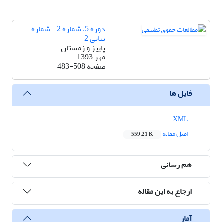
دوره 5، شماره 2 - شماره
پیاپی 2
پاییز و زمستان
مهر 1393
صفحه
483-508
فایل ها
XML
اصل مقاله
559.21 K
هم رسانی
ارجاع به این مقاله
آمار